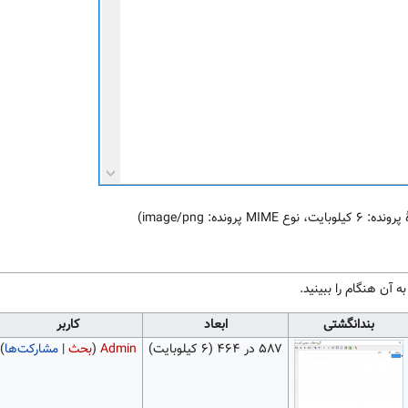
ت، نوع MIME پرونده:
image/png
)
ه آن هنگام را ببینید.
بندانگشتی
ابعاد
کاربر
۵۸۷ در ۴۶۴
(۶ کیلوبایت)
Admin
(
بحث
|
مشارکت‌ها
)