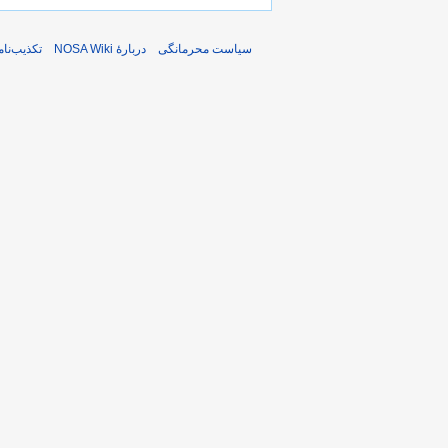
سیاست محرمانگی
دربارهٔ NOSA Wiki
تکذیب‌نامه