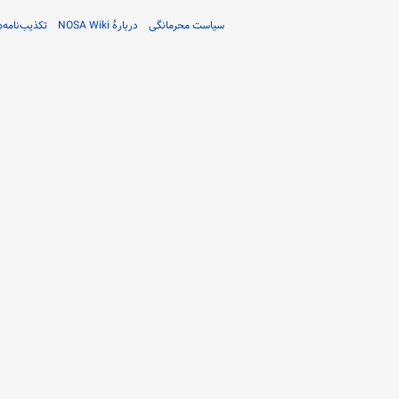
سیاست محرمانگی
دربارهٔ NOSA Wiki
تکذیب‌نامه‌ه