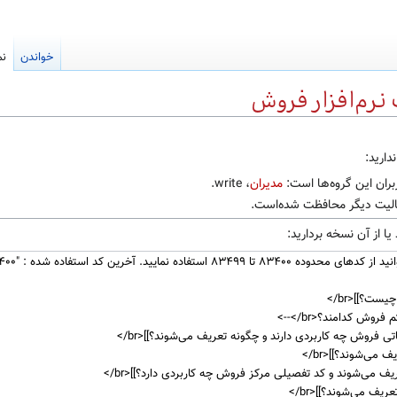
خواندن
نم
نرم‌افزار فروش
دارید:
بران این گروه‌ها است:
مدیران
، write.
عالیت دیگر محافظت شده‌است.
ا از آن نسخه بردارید: